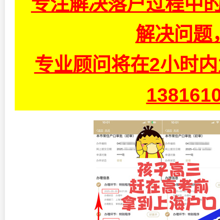
专注解决落户过程中的
解决问题
专业顾问将在2小时
13816