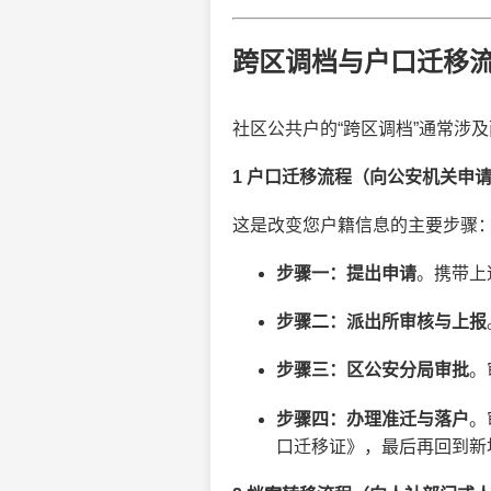
跨区调档与户口迁移
社区公共户的“跨区调档”通常涉
1 户口迁移流程（向公安机关申
这是改变您户籍信息的主要步骤
步骤一：提出申请
。携带上
步骤二：派出所审核与上报
步骤三：区公安分局审批
。
步骤四：办理准迁与落户
。
口迁移证》，最后再回到新