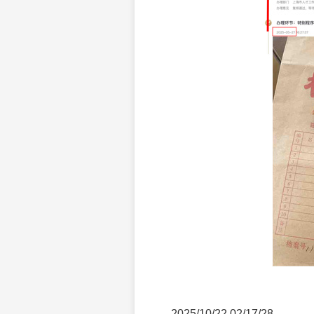
2025/10/22 02/17/28