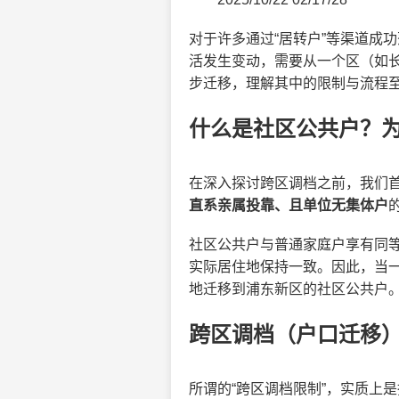
对于许多通过“居转户”等渠道成
活发生变动，需要从一个区（如长
步迁移，理解其中的限制与流程
什么是社区公共户？
在深入探讨跨区调档之前，我们
直系亲属投靠、且单位无集体户
社区公共户与普通家庭户享有同
实际居住地保持一致。因此，当
地迁移到浦东新区的社区公共户
跨区调档（户口迁移
所谓的“跨区调档限制”，实质上