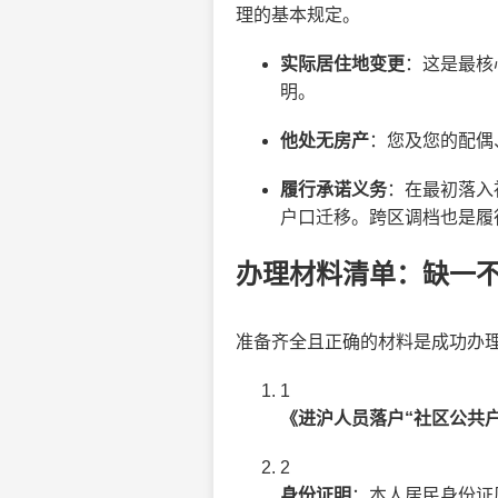
理的基本规定。
实际居住地变更
：这是最核
明。
他处无房产
：您及您的配偶
履行承诺义务
：在最初落入
户口迁移。跨区调档也是履
办理材料清单：缺一
准备齐全且正确的材料是成功办
1
《进沪人员落户“社区公共
2
身份证明
：本人居民身份证