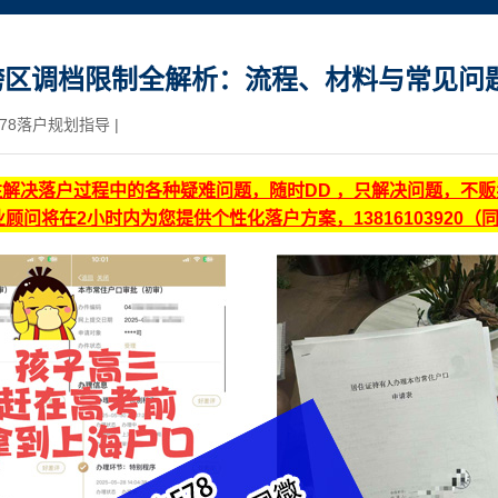
跨区调档限制全解析：流程、材料与常见问
78落户规划指导
|
注解决落户过程中的各种疑难问题，随时DD ，只解决问题，不
顾问将在2小时内为您提供个性化落户方案，13816103920（