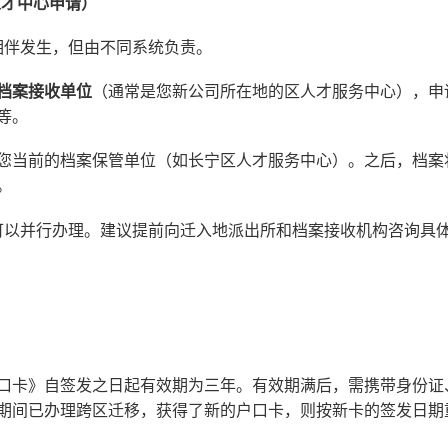
人才中心申请）
相伴发生，但由不同系统负责。
档案接收单位
（通常是您新公司所在地的区人才服务中心），申
等。
您当前的档案保管单位（如长宁区人才服务中心）。之后，档案
。
可以并行办理。建议提前向迁入地派出所和档案接收机构咨询具
口卡》自签发之日起有效期为三年。有效期满后，需携带身份证
期间已办理跨区迁移，获得了新的户口卡，则按新卡的签发日期