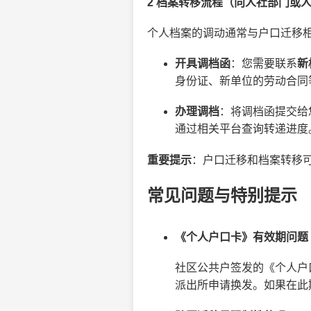
2 档案转移流程（向人社部门或
个人档案的调动通常与户口迁移
开具调档函
：您需要联系
新
身份证、新单位的劳动合同
办理调档
：将调档函提交给
通过相关平台查询转递进度
重要提示
：户口迁移和档案转移
常见问题与特别提示
《个人户口卡》有效期问题
社区公共户签发的《个人户
派出所申请换发。如果在此