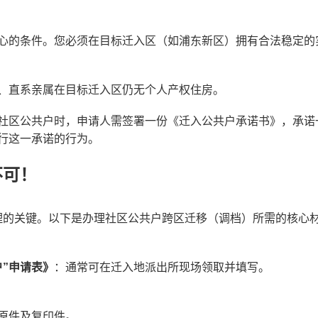
心的条件。您必须在目标迁入区（如浦东新区）拥有合法稳定的
、直系亲属在目标迁入区仍无个人产权住房。
社区公共户时，申请人需签署一份《迁入公共户承诺书》，承诺
行这一承诺的行为。
不可！
理的关键。以下是办理社区公共户跨区迁移（调档）所需的核心
户”申请表》
：通常可在迁入地派出所现场领取并填写。
原件及复印件。