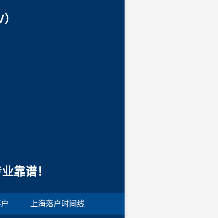
V）
专业靠谱！
落户
上海落户时间线