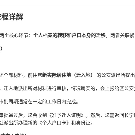
流程详解
及两个核心环节：
个人档案的转移
和
户口本身的迁移
。两者关联紧
请）
：
述全部材料，前往您
新实际居住地（迁入地）
的公安派出所提出
。迁入地派出所对材料进行审核，情况属实的，会上报给区公安
审批周期通常在一定的工作日内完成。
审批通过后，您会收到《准予迁入证明》。然后，您需返回长宁
址派出所办理新的《个人户口卡》和身份证。