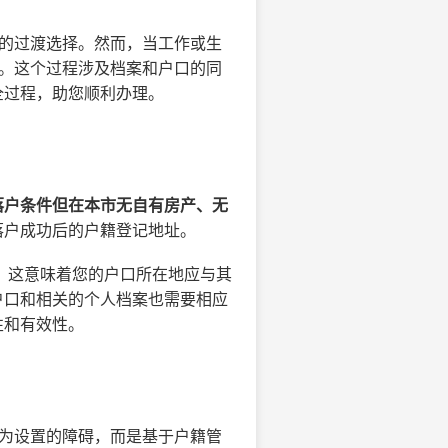
的过渡选择。然而，当工作或生
节。这个过程涉及档案和户口的同
全过程，助您顺利办理。
落户条件但在本市无自有房产、无
落户成功后的户籍登记地址。
。这意味着您的户口所在地应与其
户口和相关的个人档案也需要相应
性和有效性。
人为设置的障碍，而是基于户籍管