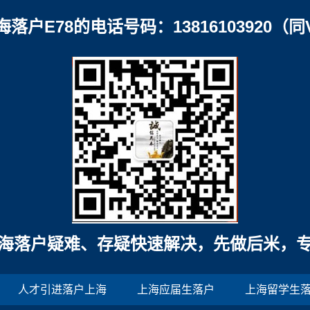
海落户E78的电话号码：13816103920（同
海落户疑难、存疑快速解决，先做后米，
人才引进落户上海
上海应届生落户
上海留学生