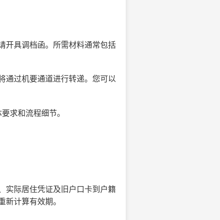
请开具调档函。所需材料通常包括
将通过机要通道进行转递。您可以
体要求和流程细节。
、实际居住凭证及旧户口卡到户籍
重新计算有效期。