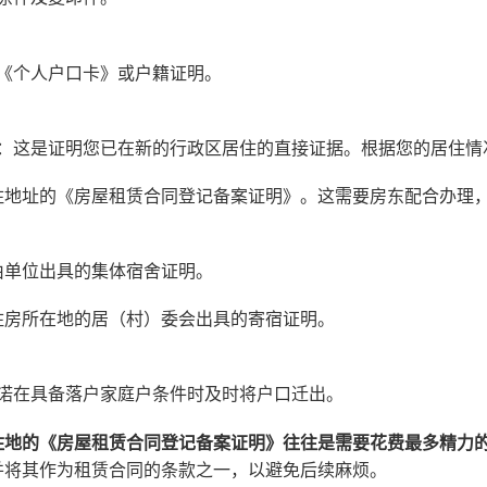
《个人户口卡》或户籍证明。
：这是证明您已在新的行政区居住的直接证据。根据您的居住情
住地址的《房屋租赁合同登记备案证明》。这需要房东配合办理
由单位出具的集体宿舍证明。
住房所在地的居（村）委会出具的寄宿证明。
诺在具备落户家庭户条件时及时将户口迁出。
住地的《房屋租赁合同登记备案证明》往往是需要花费最多精力
并将其作为租赁合同的条款之一，以避免后续麻烦。