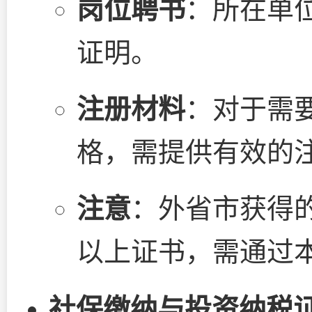
岗位聘书
：所在单
证明。
注册材料
：对于需
格，需提供有效的
注意
：外省市获得
以上证书，需通过
社保缴纳与投资纳税