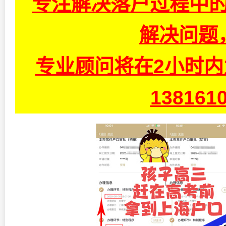
专注解决落户过程中的
解决问题
专业顾问将在2小时
13816