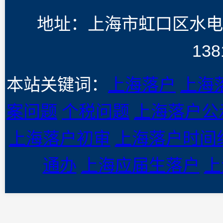
地址：上海市虹口区水电
138
本站关键词：
上海落户
上海
案问题
个税问题
上海落户公
上海落户初审
上海落户时间
通办
上海应届生落户
上