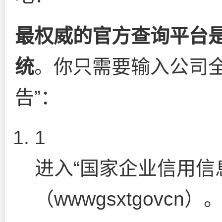
最权威的官方查询平台
统
。你只需要输入公司全
告”：
1
进入“国家企业信用信
（
wwwgsxtgovcn
）