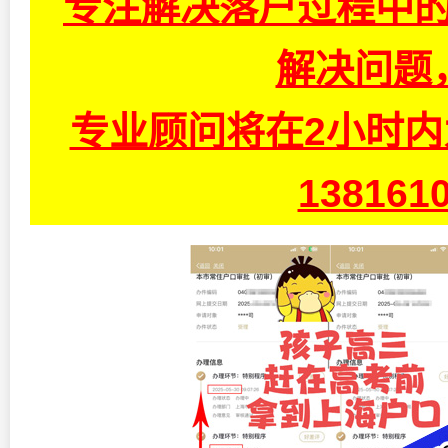
专注解决落户过程中的
解决问题
专业顾问将在2小时
13816