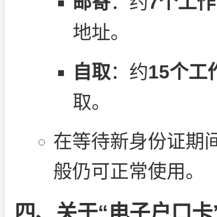
邮寄
：约
7个工
地址。
自取
：约
15个工
取。
在等待新身份证期
般仍可正常使用。
四、关于“电子户口卡