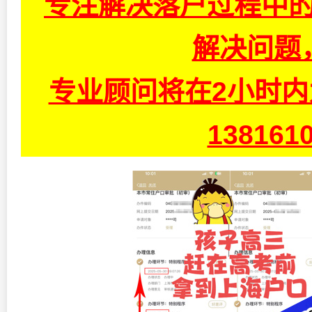
专注解决落户过程中的
解决问题
专业顾问将在2小时
13816