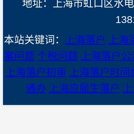
地址：上海市虹口区水电
138
本站关键词：
上海落户
上海
案问题
个税问题
上海落户公
上海落户初审
上海落户时间
通办
上海应届生落户
上