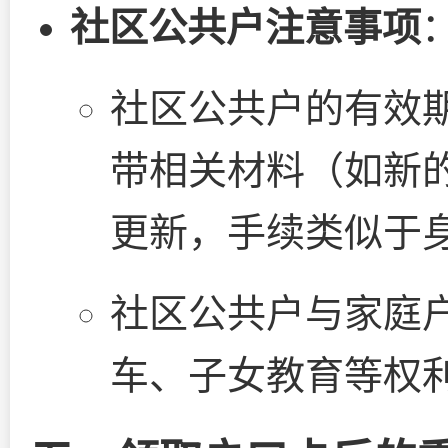
社区公共户注意事项
社区公共户的有效
带相关材料（如新
更新，手续类似于
社区公共户与家庭
车、子女教育等权