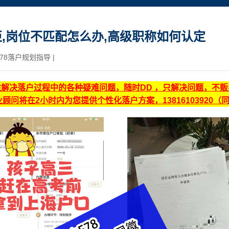
,岗位不匹配怎么办,高级职称如何认定
78落户规划指导
|
注解决落户过程中的各种疑难问题，随时DD ，只解决问题，不
顾问将在2小时内为您提供个性化落户方案，13816103920（