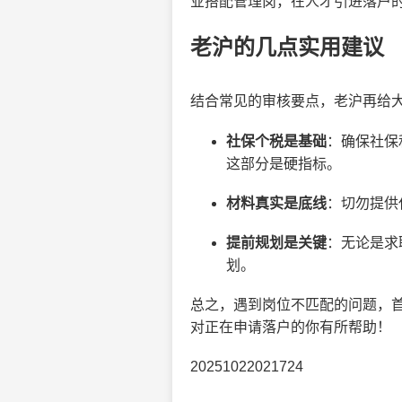
业搭配管理岗，在人才引进落户
老沪的几点实用建议
结合常见的审核要点，老沪再给
社保个税是基础
：确保社保
这部分是硬指标。
材料真实是底线
：切勿提供
提前规划是关键
：无论是求
划。
总之，遇到岗位不匹配的问题，
对正在申请落户的你有所帮助！
20251022021724