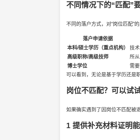
不同情况下的“匹配”
不同的落户方式，对“岗位匹配”
落户申请依据
本科/硕士学历（重点机构）
技术
高级职称/高级技师
所从
博士学位
需要
可以看到，无论是基于学历还是
岗位不匹配？可以试
如果确实遇到了因岗位不匹配被
1 提供补充材料证明