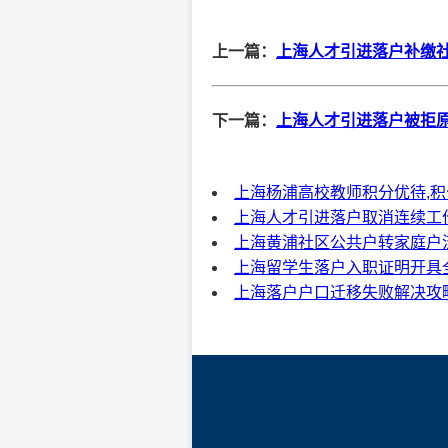
上一篇：
上海人才引进落户补缴社
下一篇：
上海人才引进落户被拒原
上海杨浦高校教师积分优待,积
上海人才引进落户取消连续工作
上海黄浦社区公共户转家庭户流
上海留学生落户入职证明开具全
上海落户户口迁移失败解决攻略