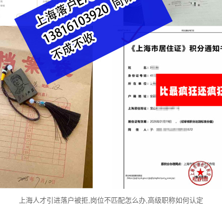
上海人才引进落户被拒,岗位不匹配怎么办,高级职称如何认定