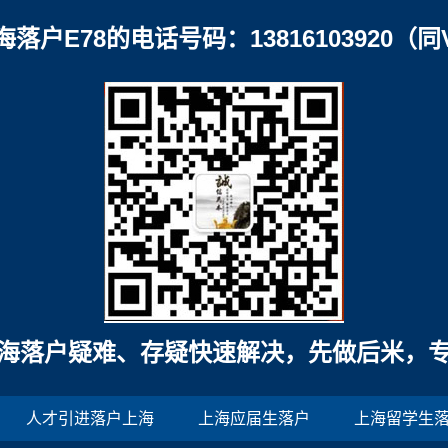
海落户E78的电话号码：13816103920（同
海落户疑难、存疑快速解决，先做后米，
人才引进落户上海
上海应届生落户
上海留学生