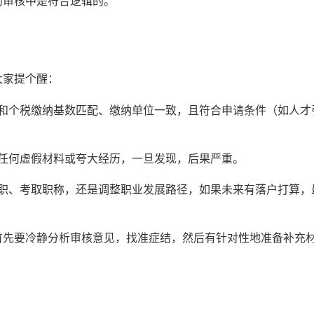
的审核中是符合逻辑的。
大家提个醒：
和个税缴纳基数匹配、缴纳单位一致，且符合申请条件（如人才
任何虚假材料或夸大经历，一旦发现，后果严重。
职、考取职称，还是调整职业发展路径，如果未来有落户打算，
首先要冷静分析审核意见，找准症结，然后有针对性地准备补充