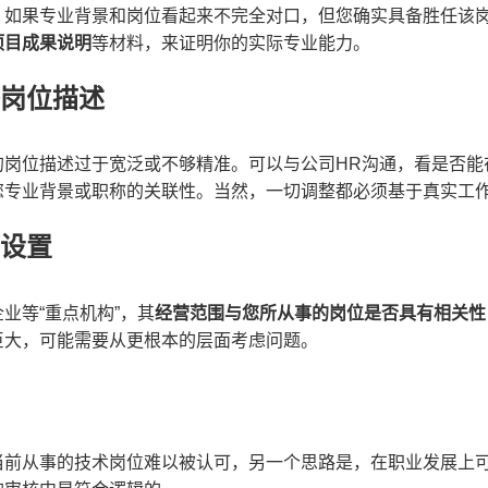
。如果专业背景和岗位看起来不完全对口，但您确实具备胜任该
项目成果说明
等材料，来证明你的实际专业能力。
整岗位描述
的岗位描述过于宽泛或不够精准。可以与公司HR沟通，看是否能
您专业背景或职称的关联性。当然，一切调整都必须基于真实工
位设置
业等“重点机构”，其
经营范围与您所从事的岗位是否具有相关性
巨大，可能需要从更根本的层面考虑问题。
当前从事的技术岗位难以被认可，另一个思路是，在职业发展上