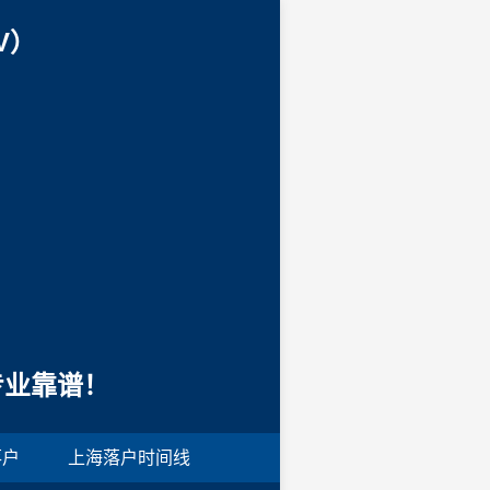
V）
专业靠谱！
落户
上海落户时间线