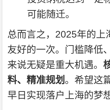
可能随迁。
总而言之，2025年的
友好的一次。门槛降低、
来说无疑是重大机遇。
料、精准规划
。希望这
早日实现落户上海的梦