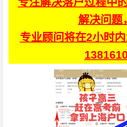
专注解决落户过程中的
解决问题
专业顾问将在2小时
13816