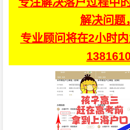
专注解决落户过程中的
解决问题
专业顾问将在2小时
13816