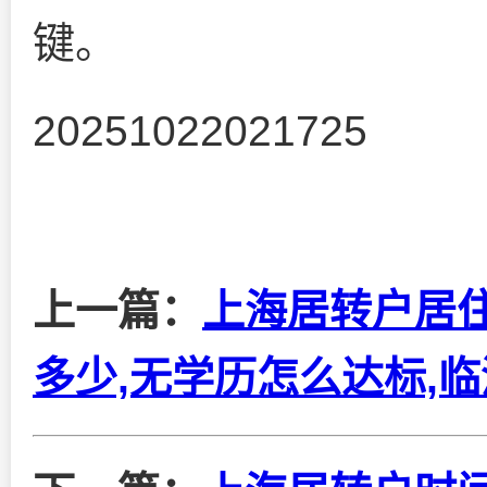
键。
20251022021725
上一篇：
上海居转户居住
多少,无学历怎么达标,