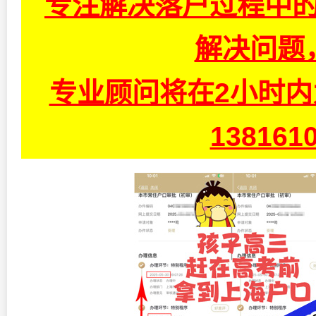
专注解决落户过程中的
解决问题
专业顾问将在2小时
13816