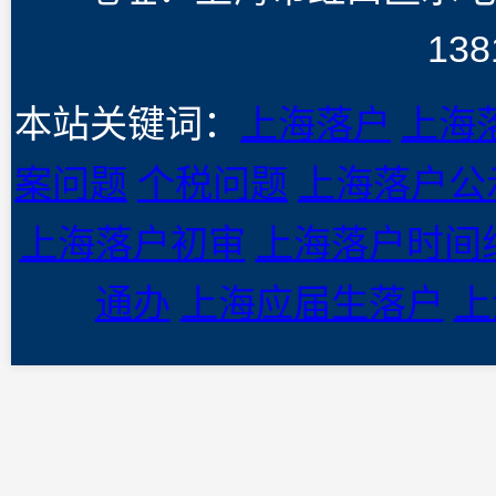
138
本站关键词：
上海落户
上海
案问题
个税问题
上海落户公
上海落户初审
上海落户时间
通办
上海应届生落户
上