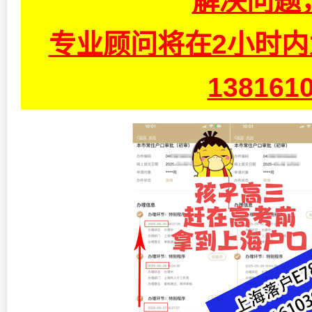
解决问题
专业顾问将在2小时
13816