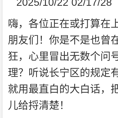
2025/10/22 02/17/28
嗨，各位正在或打算在
朋友们！你是不是也曾
狂，心里冒出无数个问
理？听说长宁区的规定
就用最直白的大白话，把
儿给捋清楚！