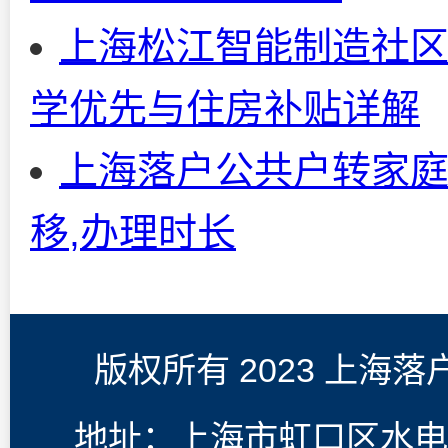
上海松江智能制造社
学优先与住房补贴详解
上海落户公共户转家庭
移,办理时长
版权所有 2023 上海
地址：上海市虹口区水电