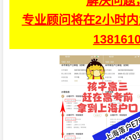
解决问题
专业顾问将在2小时
13816