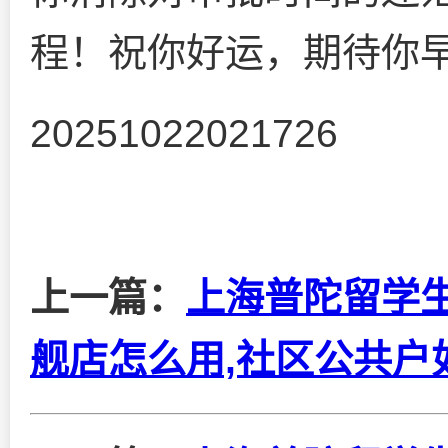
程！祝你好运，期待你早
20251022021726
上一篇：
上海普陀留学
舰店怎么用,社区公共户