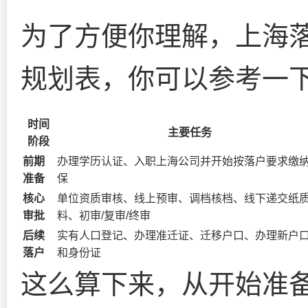
为了方便你理解，上海落
规划表，你可以参考一
时间
主要任务
阶段
前期
办理学历认证、入职上海公司并开始按落户要求缴
准备
保
核心
单位资质审核、线上预审、调档核档、线下递交纸
审批
料、初审/复审/终审
后续
实有人口登记、办理准迁证、迁移户口、办理新户
落户
和身份证
这么算下来，从开始准