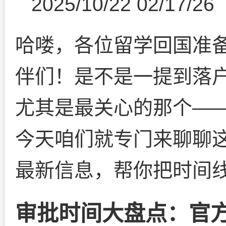
2025/10/22 02/17/26
哈喽，各位留学回国准
伴们！是不是一提到落
尤其是最关心的那个—
今天咱们就专门来聊聊这
最新信息，帮你把时间
审批时间大盘点：官